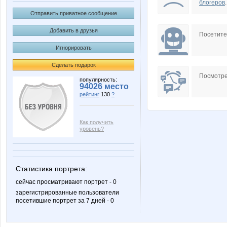
блогеров
.
Отправить приватное сообщение
Добавить в друзья
Посетит
Игнорировать
Сделать подарок
Посмотре
популярность:
94026 место
рейтинг
130
?
Как получить
уровень?
Статистика портрета:
сейчас просматривают портрет - 0
зарегистрированные пользователи
посетившие портрет за 7 дней - 0